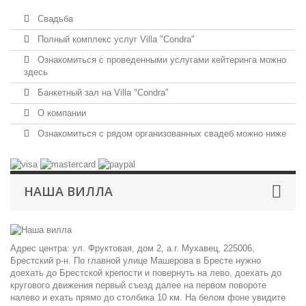
Свадьба
Полный комплекс услуг Villa "Condra"
Ознакомиться с проведенными услугами кейтеринга можно
здесь
Банкетный зал на Villa "Condra"
О компании
Ознакомиться с рядом организованных свадеб можно ниже
НАША ВИЛЛА
Адрес центра: ул. Фруктовая, дом 2, а.г. Мухавец, 225006,
Брестский р-н. По главной улице Машерова в Бресте нужно
доехать до Брестской крепости и повернуть на лево, доехать до
кругового движения первый съезд далее на первом повороте
налево и ехать прямо до столбика 10 км. На белом фоне увидите