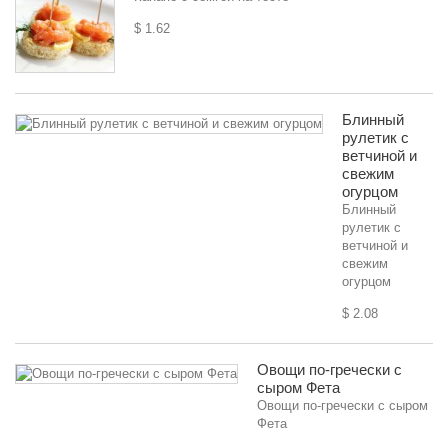
$ 1.62
Блинный
рулетик с
ветчиной и
свежим
огурцом
Блинный
рулетик с
ветчиной и
свежим
огурцом
$ 2.08
Овощи по-гречески с
сыром Фета
Овощи по-гречески с сыром
Фета