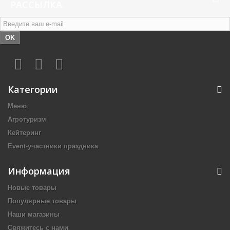
РАССЫЛКА
OK
Категории
Меню
Агротуризм
Кейтеринг
Event-участники праздника
Информация
Новые товары
Популярные товары
Наши магазины
Свяжитесь с нами