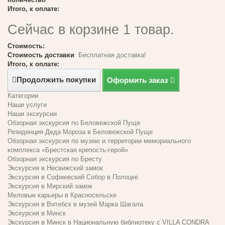
Итого, к оплате:
Сейчас в корзине 1 товар.
Стоимость:
Стоимость доставки
Бесплатная доставка!
Итого, к оплате:
Продолжить покупки
Оформить заказ
Категории
Наши услуги
Наши экскурсии
Обзорная экскурсия по Беловежской Пуще
Резиденция Деда Мороза в Беловежской Пуще
Обзорная экскурсия по музею и территории мемориального
комплекса «Брестская крепость-герой»
Обзорная экскурсия по Бресту
Экскурсия в Несвижский замок
Экскурсия в Софиевский Собор в Полоцке
Экскурсия в Мирский замок
Меловые карьеры в Красносельске
Экскурсия в Витебск в музей Марка Шагала
Экскурсия в Минск
Экскурсия в Минск в Национальную библиотеку с VILLA CONDRA