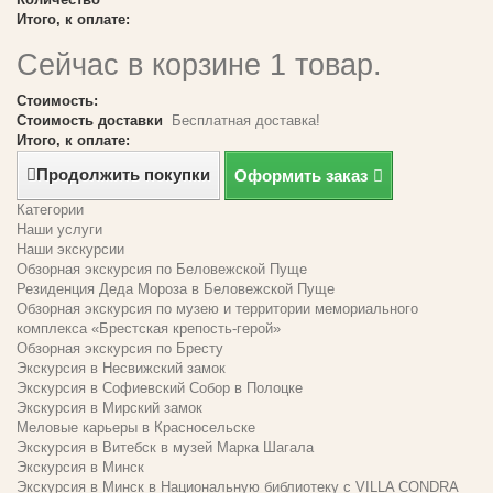
Итого, к оплате:
Сейчас в корзине 1 товар.
Стоимость:
Стоимость доставки
Бесплатная доставка!
Итого, к оплате:
Продолжить покупки
Оформить заказ
Категории
Наши услуги
Наши экскурсии
Обзорная экскурсия по Беловежской Пуще
Резиденция Деда Мороза в Беловежской Пуще
Обзорная экскурсия по музею и территории мемориального
комплекса «Брестская крепость-герой»
Обзорная экскурсия по Бресту
Экскурсия в Несвижский замок
Экскурсия в Софиевский Собор в Полоцке
Экскурсия в Мирский замок
Меловые карьеры в Красносельске
Экскурсия в Витебск в музей Марка Шагала
Экскурсия в Минск
Экскурсия в Минск в Национальную библиотеку с VILLA CONDRA