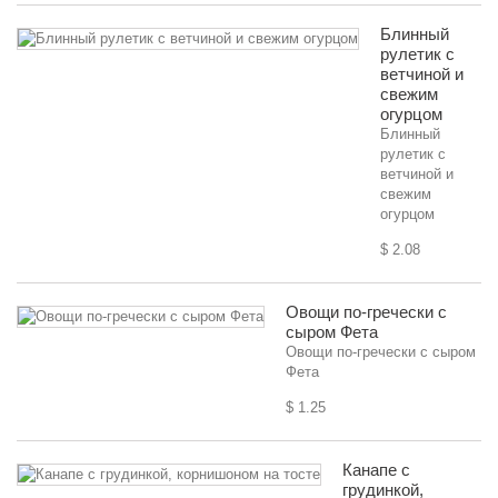
Блинный
рулетик с
ветчиной и
свежим
огурцом
Блинный
рулетик с
ветчиной и
свежим
огурцом
$ 2.08
Овощи по-гречески с
сыром Фета
Овощи по-гречески с сыром
Фета
$ 1.25
Канапе с
грудинкой,