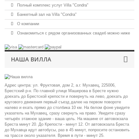
Полный комплекс услуг Villa "Condra"
Банкетный зал на Villa "Condra"
О компании
Ознакомиться с рядом организованных свадеб можно ниже
НАША ВИЛЛА
Адрес центра: ул. Фруктовая, дом 2, а.г. Мухавец, 225006,
Брестский р-н. По главной улице Машерова в Бресте нужно
доехать до Брестской крепости и повернуть на лево, доехать до
кругового движения первый съезд далее на первом повороте
налево и ехать прямо до столбика 10 км. На белом фоне увидите
указатель на Мухавец, сразу свернуть на право. Увидите сразу
четырёх этажное здание - ваша цель. На машине от автовокзала
Бреста минут 20. До Крепости - минут 12. От автовокзала Бреста
до Мухавца идут автобусы, раз в 45 минут, попросите остановить
на трассе около указателя. Время в пути - минут 25.