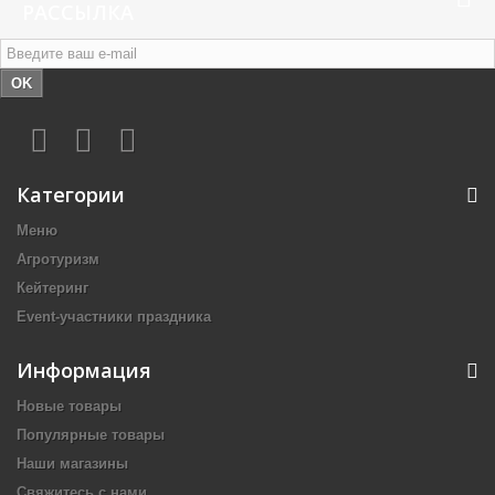
РАССЫЛКА
OK
Категории
Меню
Агротуризм
Кейтеринг
Event-участники праздника
Информация
Новые товары
Популярные товары
Наши магазины
Свяжитесь с нами