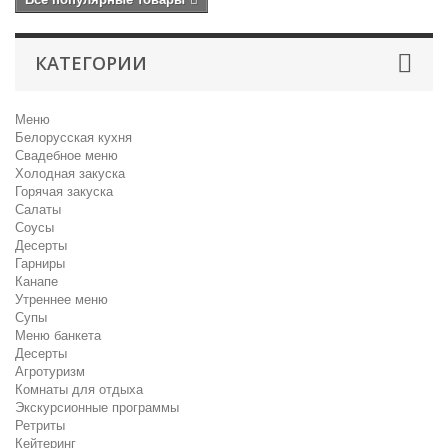
КАТЕГОРИИ
Меню
Белорусская кухня
Свадебное меню
Холодная закуска
Горячая закуска
Салаты
Соусы
Десерты
Гарниры
Канапе
Утреннее меню
Супы
Меню банкета
Десерты
Агротуризм
Комнаты для отдыха
Экскурсионные программы
Ретриты
Кейтеринг