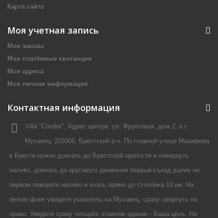
Карта сайта
Моя учетная запись
Мои заказы
Мои платёжные квитанции
Мои адреса
Моя личная информация
Контактная информация
Villa "Condra", Адрес центра: ул. Фруктовая, дом 2, а.г.
Мухавец, 225006, Брестский р-н. По главной улице Машерова
в Бресте нужно доехать до Брестской крепости и повернуть
налево, доехать до кругового движения первый съезд далее на
первом повороте налево и ехать прямо до столбика 10 км. На
белом фоне увидите указатель на Мухавец, сразу свернуть на
право. Увидите сразу четырёх этажное здание - Ваша цель. На