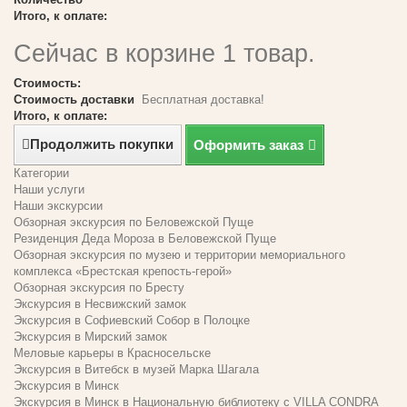
Итого, к оплате:
Сейчас в корзине 1 товар.
Стоимость:
Стоимость доставки
Бесплатная доставка!
Итого, к оплате:
Продолжить покупки
Оформить заказ
Категории
Наши услуги
Наши экскурсии
Обзорная экскурсия по Беловежской Пуще
Резиденция Деда Мороза в Беловежской Пуще
Обзорная экскурсия по музею и территории мемориального
комплекса «Брестская крепость-герой»
Обзорная экскурсия по Бресту
Экскурсия в Несвижский замок
Экскурсия в Софиевский Собор в Полоцке
Экскурсия в Мирский замок
Меловые карьеры в Красносельске
Экскурсия в Витебск в музей Марка Шагала
Экскурсия в Минск
Экскурсия в Минск в Национальную библиотеку с VILLA CONDRA