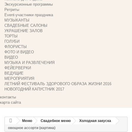
Экскурсионные программы
Ретриты
Event-участники праздника
МУЗЫКАНТЫ
СВАДЕБНЫЕ САЛОНЫ
УКРАШЕНИЕ ЗАЛОВ
ТОРТЫ
ГОЛУБИ
ФЛОРИСТЫ
ФОТО И ВИДЕО
ВИДЕО
МУЗЫКА И РАЗВЛЕЧЕНИЯ
ФЕЙЕРВЕРКИ
ВЕДУЩИЕ
МЕРОПРИЯТИЯ
ЛЕТНИЙ ФЕСТИВАЛЬ ЗДОРОВОГО ОБРАЗА ЖИЗНИ 2016
НОВОГОДНИЙ КАПУСТНИК 2017
контакты
карта сайта
Меню
Свадебное меню
Холодная закуска
овощное ассорти (картина)